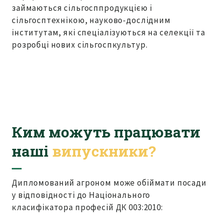
займаються сільгосппродукцією і
сільгосптехнікою, науково-дослідним
інститутам, які спеціалізуються на селекції та
розробці нових сільгоспкультур.
Ким можуть працювати
наші
випускники?
Дипломований агроном може обіймати посади
у відповідності до Національного
класифікатора професій ДК 003:2010: