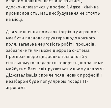
Агроном повинен постійно вчитися,
удосконалюватися у професії. Адже і хімічна
промисловість, машинобудування не стоять
на місці.
Для уникнення помилок і огріхів у агронома
має бути планова структура щодо кожного
поля, загальна черговість робіт і процесів,
забезпечити які може цифрова система.
Прогнози щодо цифрових технологій у
сільському господарстві говорять, що за ними
майбутнє. Весь світ рухається у цьому напрямі.
Діджиталізація сприяє появі нових професій і
незабаром буде популярною посада IT-
агронома.