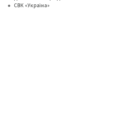
●
СВК «Україна»