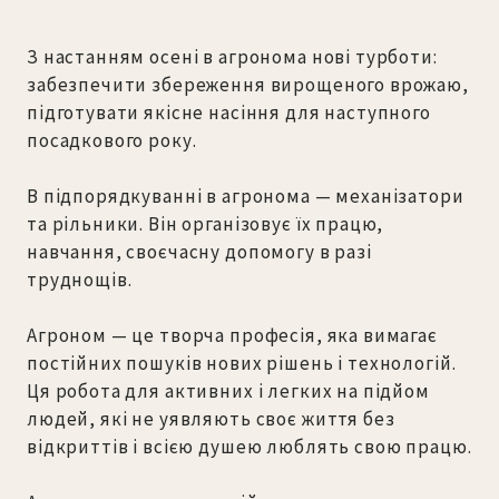
З настанням осені в агронома нові турботи:
забезпечити збереження вирощеного врожаю,
підготувати якісне насіння для наступного
посадкового року.
В підпорядкуванні в агронома — механізатори
та рільники. Він організовує їх працю,
навчання, своєчасну допомогу в разі
труднощів.
Агроном — це творча професія, яка вимагає
постійних пошуків нових рішень і технологій.
Ця робота для активних і легких на підйом
людей, які не уявляють своє життя без
відкриттів і всією душею люблять свою працю.