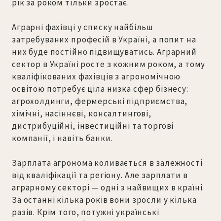
рік за роком тільки зростає.
Аграрні фахівці у списку найбільш
затребуваних професій в Україні, а попит на
них буде постійно підвищуватись. Аграрний
сектор в Україні росте з кожним роком, а тому
кваліфікованих фахівців з агрономічною
освітою потребує ціла низка сфер бізнесу:
агрохолдинги, фермерські підприємства,
хімічні, насіннєві, консалтингові,
дистрибуційні, інвестиційні та торгові
компанії, і навіть банки.
Зарплата агронома коливається в залежності
від кваліфікації та регіону. Але зарплати в
аграрному секторі — одні з найвищих в країні.
За останні кілька років вони зросли у кілька
разів. Крім того, потужні українські