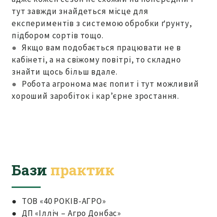
тут завжди знайдеться місце для
експериментів з системою обробки ґрунту,
підбором сортів тощо.
●
Якщо вам подобається працювати не в
кабінеті, а на свіжому повітрі, то складно
знайти щось більш вдале.
●
Робота агронома має попит і тут можливий
хороший заробіток і кар’єрне зростання.
Бази
практик
● ТОВ «40 РОКІВ-АГРО»
● ДП «Ілліч – Агро Донбас»