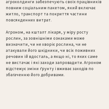
агрохолдинги забезпечують своїх працівників
повним соціальним пакетом, який включає
житло, транспорт та покриття частини
повсякденних витрат.
Агроном, на кшталт лікаря, у міру росту
рослин, за зовнішніми ознаками може
визначити, чи не хворіє рослина, чи не
атакували його шкідники, чи всіх поживних
речовин їй вдосталь, а якщо ні, то яких саме
не вистачає і які заходи запровадити. Агроном
відстежує зміни ґрунту і вживає заходів по
збагаченню його добривами.