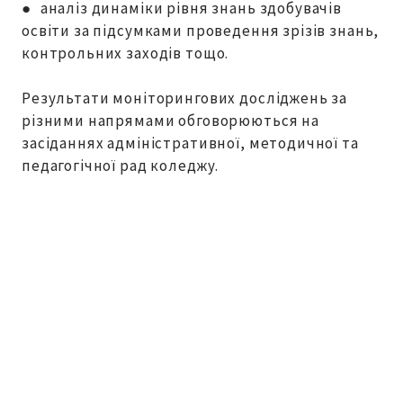
● аналіз динаміки рівня знань здобувачів
освіти за підсумками проведення зрізів знань,
контрольних заходів тощо.
Результати моніторингових досліджень за
різними напрямами обговорюються на
засіданнях адміністративної, методичної та
педагогічної рад коледжу.