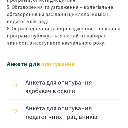
програми, описів дисциплін.
5. Обговорення та узгодження – колегіальне
обговорення на засіданні циклової комісії,
педагогічній раді.
6. Оприлюднення та впровадження – оновлена
програма публікується на сайті і набирає
чинності з наступного навчального року.
Анкети для
опитування
Анкета для опитування 
здобувачів освіти
Анкета для опитування 
педагогічних працівників