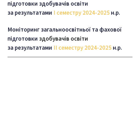
підготовки здобувачів освіти
за результатами
І семестру
2024-2025
н.р.
Моніторинг загальноосвітньої та фахової
підготовки
здобувачів освіти
за результатами
ІІ семестру
2024-2025
н.р.