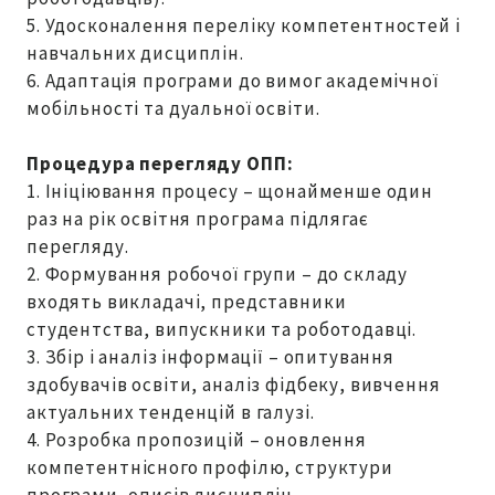
5. Удосконалення переліку компетентностей і
навчальних дисциплін.
6. Адаптація програми до вимог академічної
мобільності та дуальної освіти.
Процедура перегляду ОПП:
1. Ініціювання процесу – щонайменше один
раз на рік освітня програма підлягає
перегляду.
2. Формування робочої групи – до складу
входять викладачі, представники
студентства, випускники та роботодавці.
3. Збір і аналіз інформації – опитування
здобувачів освіти, аналіз фідбеку, вивчення
актуальних тенденцій в галузі.
4. Розробка пропозицій – оновлення
компетентнісного профілю, структури