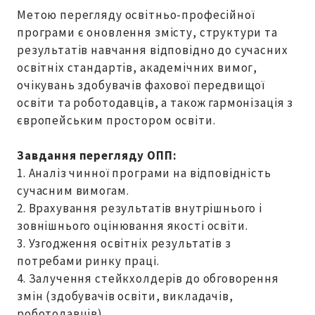
Метою перегляду освітньо-професійної
програми є оновлення змісту, структури та
результатів навчання відповідно до сучасних
освітніх стандартів, академічних вимог,
очікувань здобувачів фахової передвищої
освіти та роботодавців, а також гармонізація з
європейським простором освіти.
Завдання перегляду ОПП:
1. Аналіз чинної програми на відповідність
сучасним вимогам.
2. Врахування результатів внутрішнього і
зовнішнього оцінювання якості освіти.
3. Узгодження освітніх результатів з
потребами ринку праці.
4. Залучення стейкхолдерів до обговорення
змін (здобувачів освіти, викладачів,
роботодавців).