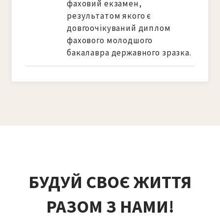
фаховий екзамен, 
результатом якого є 
довгоочікуваний диплом 
фахового молодшого 
бакалавра державного зразка.
БУДУЙ СВОЄ ЖИТТЯ
РАЗОМ З НАМИ!