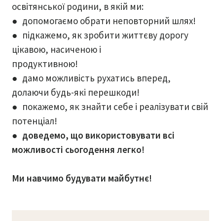
освітянської родини, в якій ми:
●
допомогаємо обрати неповторний шлях!
●
підкажемо, як зробити життєву дорогу
цікавою, насиченою і
продуктивною!
●
дамо можливість рухатись вперед,
долаючи будь-які перешкоди!
●
покажемо, як знайти себе і реалізувати свій
потенціал!
● доведемо, що використовувати всі
можливості сьогодення легко!
Ми навчимо будувати майбутнє!