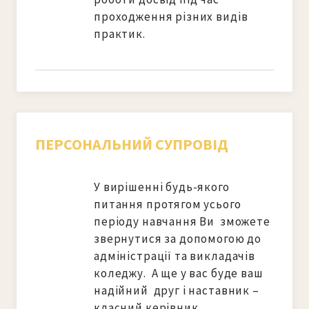
проходження різних видів 
практик.
ПЕРСОНАЛЬНИЙ СУПРОВІД
У вирішенні будь-якого 
питання протягом усього 
періоду навчання Ви  зможете 
звернутися за допомогою до 
адміністрації та викладачів 
коледжу.  А ще у вас буде ваш 
надійний  друг і наставник – 
класний керівник.