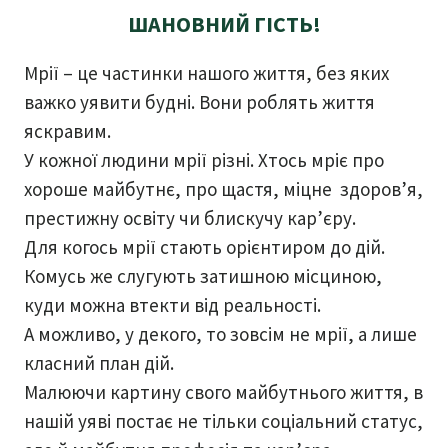
ШАНОВНИЙ ГІСТЬ!
Мрії – це частинки нашого життя, без яких
важко уявити будні. Вони роблять життя
яскравим.
У кожної людини мрії різні. Хтось мріє про
хороше майбутнє, про щастя, міцне здоров’я,
престижну освіту чи блискучу кар’єру.
Для когось мрії стають орієнтиром до дій.
Комусь же слугують затишною місциною,
куди можна втекти від реальності.
А можливо, у декого, то зовсім не мрії, а лише
класний план дій.
Малюючи картину свого майбутнього життя, в
нашій уяві постає не тільки соціальний статус,