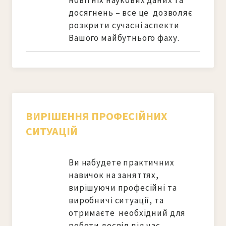
новітніх наукових даних та 
досягнень – все це  дозволяє 
розкрити сучасні аспекти  
Вашого майбутнього фаху.
ВИРІШЕННЯ ПРОФЕСІЙНИХ
СИТУАЦІЙ
Ви набудете практичних 
навичок на заняттях, 
вирішуючи професійні та 
виробничі ситуації, та 
отримаєте  необхідний для 
роботи досвід під час 