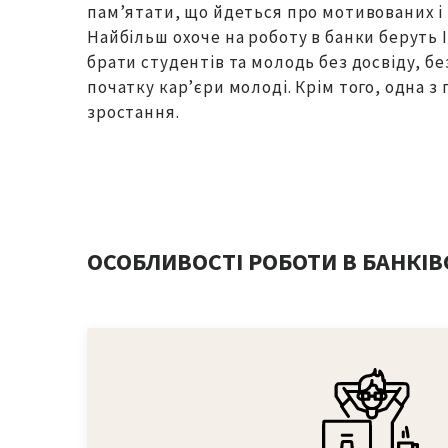
пам’ятати, що йдеться про мотивованих і 
Найбільш охоче на роботу в банки беруть I
брати студентів та молодь без досвіду, б
початку кар’єри молоді. Крім того, одна з
зростання.
ОСОБЛИВОСТІ РОБОТИ В БАНКІВ