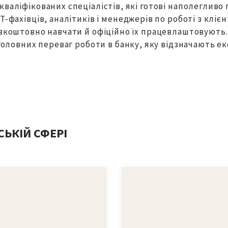
кваліфікованих спеціалістів, які готові наполегливо
T-фахівців, аналітиків і менеджерів по роботі з кліє
езкоштовно навчати й офіційно їх працевлаштовують.
 головних переваг роботи в банку, яку відзначають е
СЬКІЙ СФЕРІ