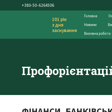
+380-50-6264506
Головна
Ос
101 рік
з дня
Новини
Ви
заснування
Виховна робота
Профорієнтац
ФІНАНСИ, БАНКІВСЬ