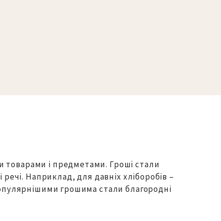
и товарами і предметами. Гроші стали
 речі. Наприклад, для давніх хліборобів –
йпопулярнішими грошима стали благородні