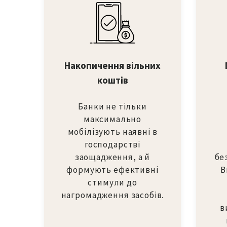
Накопичення вільних
коштів
Банки не тільки
максимально
мобілізують наявні в
господарстві
заощадження, а й
бе
формують ефективні
В
стимули до
нагромадження засобів.
в