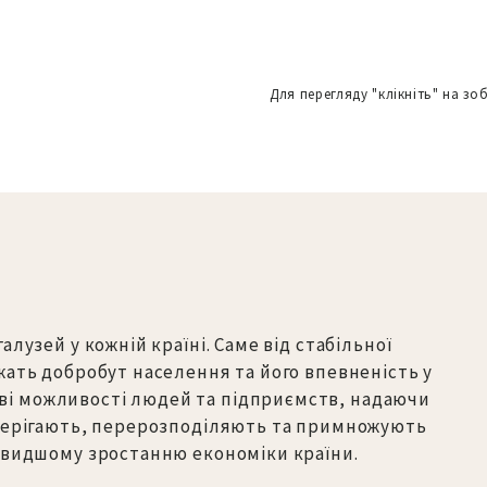
Для перегляду "клікніть" на зо
лузей у кожній країні. Саме від стабільної
жать добробут населення та його впевненість у
і можливості людей та підприємств, надаючи
зберігають, перерозподіляють та примножують
 швидшому зростанню економіки країни.