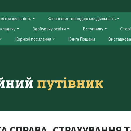
вітня діяльність
Фінансово-господарська діяльність
кладачу
Здобувачу освіти
Вступнику
Сторі
Корисні посилання
Книга Пошани
Виставкова 
ійний
путівник
КА СПРАВА, СТРАХУВАННЯ