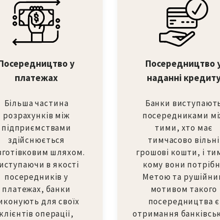
Посередництво у
Посередництво 
платежах
наданні кредит
Більша частина
Банки виступают
розрахунків між
посередниками м
підприємствами
тими, хто має
здійснюється
тимчасово вільні
зготівковим шляхом.
грошові кошти, і ти
иступаючи в якості
кому вони потрібн
посередників у
Метою та рушійни
платежах, банки
мотивом такого
иконують для своїх
посередництва є
клієнтів операції,
отримання банківсь