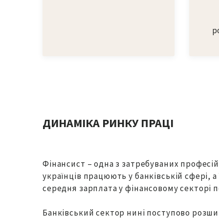
р
ДИНАМІКА РИНКУ ПРАЦІ
Фінансист – одна з затребуваних професій 
українців працюють у банківській сфері, а
середня зарплата у фінансовому секторі пе
Банківський сектор нині поступово розшир