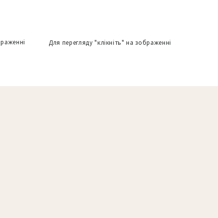
браженні
Для перегляду "клікніть" на зображенні