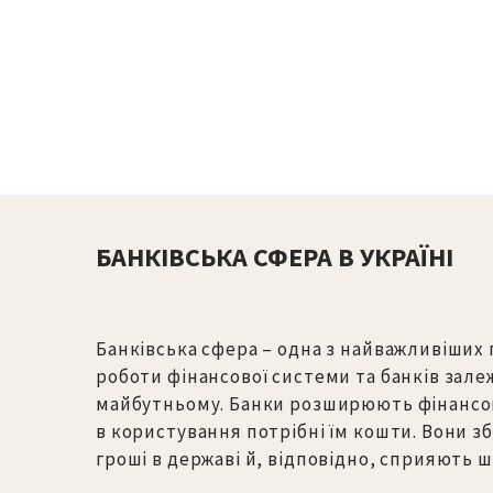
БАНКІВСЬКА СФЕРА В УКРАЇНІ
Банківська сфера – одна з найважливіших га
роботи фінансової системи та банків зале
майбутньому. Банки розширюють фінансов
в користування потрібні їм кошти. Вони 
гроші в державі й, відповідно, сприяють