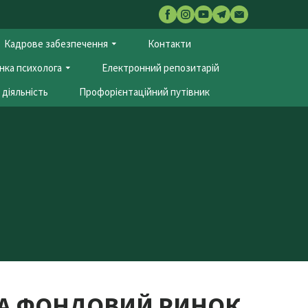
Кадрове забезпечення
Контакти
нка психолога
Електронний репозитарій
діяльність
Профорієнтаційний путівник
 ТА ФОНДОВИЙ РИНОК