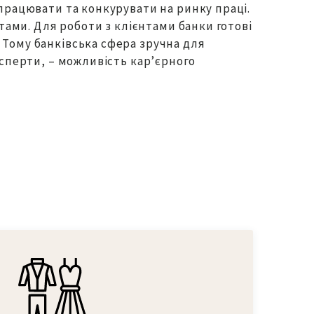
 працювати та конкурувати на ринку праці.
нтами. Для роботи з клієнтами банки готові
 Тому банківська сфера зручна для
ксперти, – можливість кар’єрного