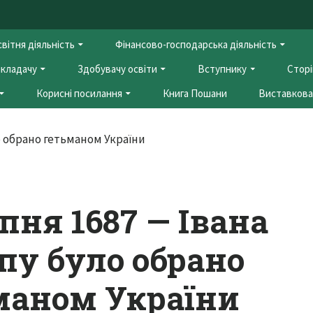
вітня діяльність
Фінансово-господарська діяльність
кладачу
Здобувачу освіти
Вступнику
Сторі
Корисні посилання
Книга Пошани
Виставкова 
пня 1687 — Івана
пу було обрано
маном України