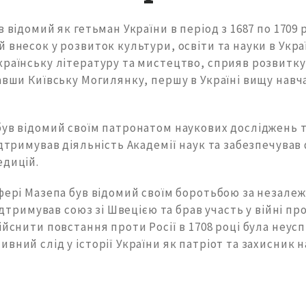
в відомий як гетьман України в період з 1687 по 1709 
 внесок у розвиток культури, освіти та науки в Укра
раїнську літературу та мистецтво, сприяв розвитку
авши Київську Могилянку, першу в Україні вищу навч
був відомий своїм патронатом наукових досліджень 
ідтримував діяльність Академії наук та забезпечував
едицій.
фері Мазепа був відомий своїм боротьбою за незалеж
підтримував союз зі Швецією та брав участь у війні про
ійснити повстання проти Росії в 1708 році була неус
вний слід у історії України як патріот та захисник 