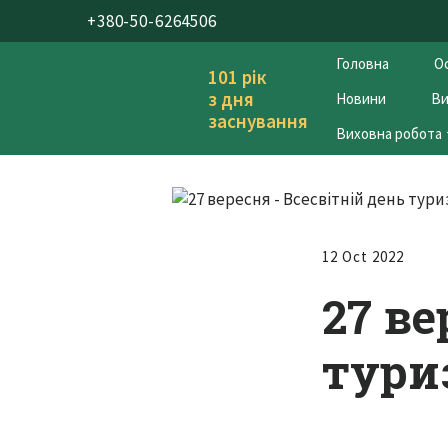
+380-50-6264506
Головна
Ос
101 рік
з дня
Новини
Ви
заснування
Виховна робота
12 Oct 2022
27 ве
тури