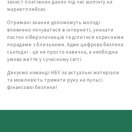
захист платіжних даних під час шопінгу на
маркетплейсах.
Отримані знання допоможуть молоді
впевнено почуватися в інтернеті, уникати
пасток кіберзлочинців та ділитися корисними
порадами з близькими. Адже цифрова безпека
сьогодні - це не просто навичка, а необхідна
умова життя у сучасному світі.
Дякуємо команді НБУ за актуальні матеріали
та можливість тримати руку на пульсі
фінансової безпеки!