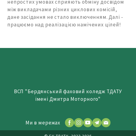
непростих умовах сприяють обміну досвідом
між викладачами різних циклових комісій,
дане засідання не стало виключенням. Далі -
працюємо над реалізацією намічених цілей!
ВСП "Бердянський фаховий коледж ТДАТУ
імені Дмитра Моторного"
Ми в мережах