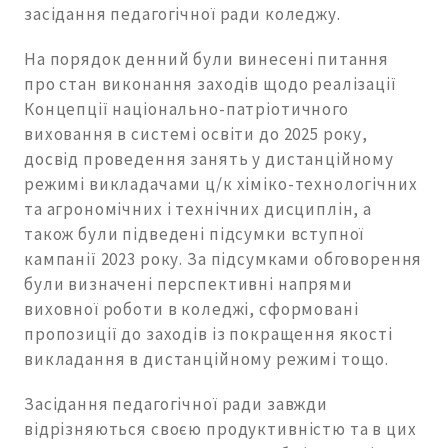
засідання педагогічної ради коледжу.
На порядок денний були винесені питання
про стан виконання заходів щодо реалізації
Концепції національно-патріотичного
виховання в системі освіти до 2025 року,
досвід проведення занять у дистанційному
режимі викладачами ц/к хіміко-технологічних
та агрономічних і технічних дисциплін, а
також були підведені підсумки вступної
кампанії 2023 року. За підсумками обговорення
були визначені перспективні напрями
виховної роботи в коледжі, сформовані
пропозиції до заходів із покращення якості
викладання в дистанційному режимі тощо.
Засідання педагогічної ради завжди
відрізняються своєю продуктивністю та в цих