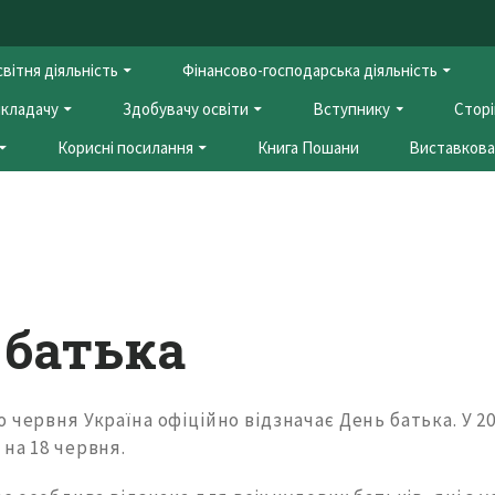
вітня діяльність
Фінансово-господарська діяльність
кладачу
Здобувачу освіти
Вступнику
Сторі
Корисні посилання
Книга Пошани
Виставкова 
 батька
 червня Україна офіційно відзначає День батька. У 20
на 18 червня.