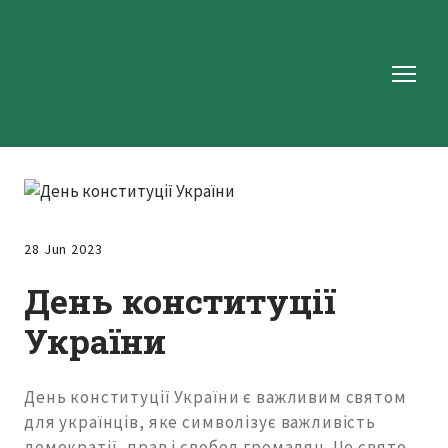
28 Jun 2023
День конституції
України
День конституції України є важливим святом
для українців, яке символізує важливість
демократії, прав і свобод громадян. Це свято