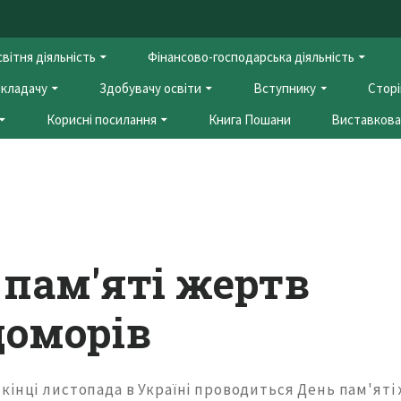
вітня діяльність
Фінансово-господарська діяльність
кладачу
Здобувачу освіти
Вступнику
Сторі
Корисні посилання
Книга Пошани
Виставкова 
 пам'яті жертв
доморів
кінці листопада в Україні проводиться День пам'яті