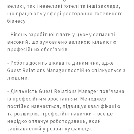
великі, так і невеликі готелі та інші заклади,
що працюють у сфері ресторанно-готельного
бізнесу.
- Рівень заробітної плати у цьому сегменті
високий, що зумовлено великою кількістю
професійних обов'язків.
- Робота досить цікава та динамічна, адже
Guest Relations Manager постійно спілкується з
людьми.
- Діяльність Guest Relations Manager пов'язана
із професійним зростанням. Менеджер
постійно навчається, підвищує кваліфікацію
та розширює професійні навички – все це
нерідко оплачує роботодавець, який
зацікавлений у розвитку фахівця.