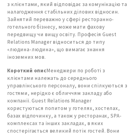
з клієнтами, який відповідає за комунікацію та
налагодження стабільних ділових відносин.
Зайнятий переважно у сфері ресторанно-
готельного бізнесу, може мати фахову
передвищу чи вищу освіту. Професія Guest
Relations Manager відноситься до типу
«людина-людина», що вимагає знання
іноземних мов.
Короткий опис
Менеджери по роботі з
клієнтами належать до середнього
управлінського персоналу, вони спілкуються з
гостями, нерідко є обличчям закладу або
компанії. Guest Relations Manager
користуються попитом у готелях, хостелах,
базах відпочинку, а також у ресторанах, SPA-
комплексах та інших закладах, в яких
спостерігається великий потік гостей. Вони