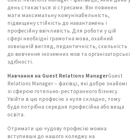
день стикається зі стресами. Він повинен
мати максимальну комунікабельність,
підвищену стійкість до навантажень і
професійну ввічливість. Для роботи у цій
сфері необхідні грамотна мова, охайний
зовнішній вигляд, педантичність, схильність
до вивчення іноземних мов та організаторські
здібності.
Навчання на Guest Relations Manager
Guest
Relations Manager – фахівці, які добре знайомі
зі сферою готельно-ресторанного бізнесу.
Увійти в цю професію з нуля складно, тому
буде потрібна середня професійна або вища
освіта.
Отримати цю чудову професію можна
вступивши до нашого коледжу на