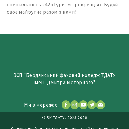
спеціальність 242 «Туризм і рекреація». Будуй
своє майбутнє разом з нами!
ВСП "Бердянський фаховий коледж ТДАТУ
імені Дмитра Моторного"
Ми в мережах
© БК ТДАТУ, 2023-2026
Копіювання будь-яких матеріалів із сайту дозволено