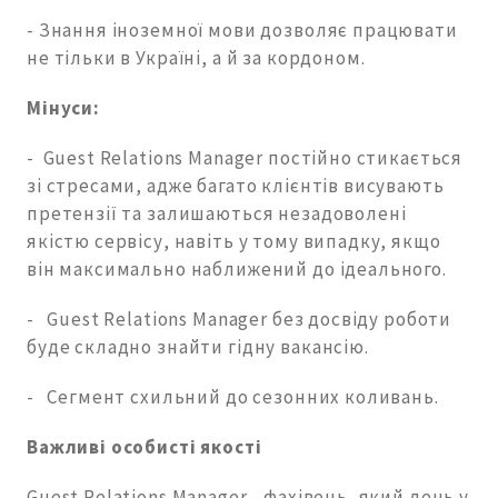
- Знання іноземної мови дозволяє працювати
не тільки в Україні, а й за кордоном.
Мінуси:
- Guest Relations Manager постійно стикається
зі стресами, адже багато клієнтів висувають
претензії та залишаються незадоволені
якістю сервісу, навіть у тому випадку, якщо
він максимально наближений до ідеального.
- Guest Relations Manager без досвіду роботи
буде складно знайти гідну вакансію.
- Сегмент схильний до сезонних коливань.
Важливі особисті якості
Guest Relations Manager - фахівець, який день у