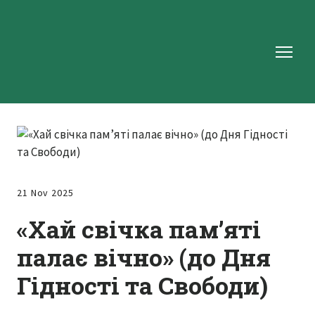
21 Nov 2025
«Хай свічка пам’яті
палає вічно» (до Дня
Гідності та Свободи)