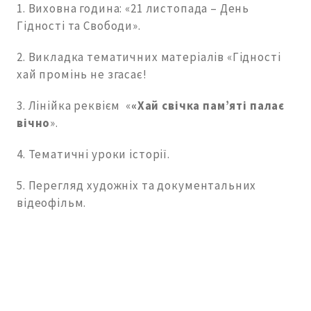
1. Виховна година: «21 листопада – День
Гідності та Свободи».
2. Викладка тематичних матеріалів «Гідності
хай промінь не згасає!
3. Лінійка реквієм «
«
Хай свічка пам’яті палає
вічно
».
4. Тематичні уроки історії.
5. Перегляд художніх та документальних
відеофільм.