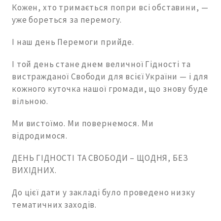
Кожен, хто тримається попри всі обставини, —
уже бореться за перемогу.
І наш день Перемоги прийде.
І той день стане днем величної Гідності та
вистражданої Свободи для всієї України — і для
кожного куточка нашої громади, що знову буде
вільною.
Ми вистоїмо. Ми повернемося. Ми
відродимося.
ДЕНЬ ГІДНОСТІ ТА СВОБОДИ – ЩОДНЯ, БЕЗ
ВИХІДНИХ.
До цієї дати у закладі було проведено низку
тематичних заходів.