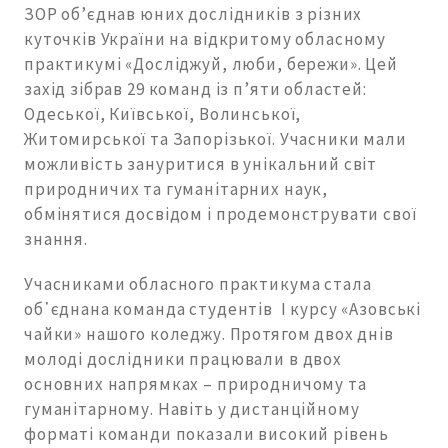
ЗОР об’єднав юних дослідників з різних
куточків України на відкритому обласному
практикумі «Досліджуй, люби, бережи». Цей
захід зібрав 29 команд із п’яти областей:
Одеської, Київської, Волинської,
Житомирської та Запорізької. Учасники мали
можливість зануритися в унікальний світ
природничих та гуманітарних наук,
обмінятися досвідом і продемонструвати свої
знання.
Учасниками обласного практикума стала
об᾽єднана команда студентів І курсу «Азовські
чайки» нашого коледжу. Протягом двох днів
молоді дослідники працювали в двох
основних напрямках – природничому та
гуманітарному. Навіть у дистанційному
форматі команди показали високий рівень