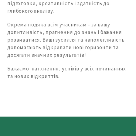
підготовки, креативність і здатність до
глибокого аналізу.
Окрема подяка всім учасникам - за вашу
допитливість, прагнення до знань і бажання
розвиватися. Ваші зусилля та наполегливість
допомагають відкривати нові горизонти та
досягати значних результатів!
Бажаємо натхнення, успіхів у всіх починаннях
та нових відкриттів.