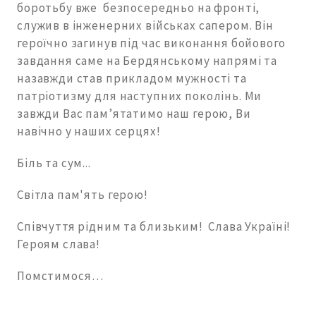
боротьбу вже безпосередньо на фронті,
служив в інженерних військах сапером. Він
героїчно загинув під час виконання бойового
завдання саме на Бердянському напрямі та
назавжди став прикладом мужності та
патріотизму для наступних поколінь. Ми
завжди Вас пам’ятатимо наш герою, Ви
навічно у наших серцях!
Біль та сум...
Світла пам'ять герою!
Співчуття рідним та близьким! Слава Україні!
Героям слава!
Помстимося…