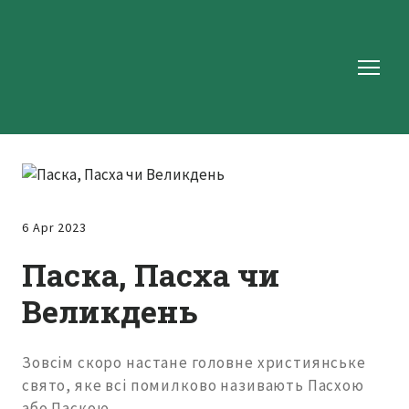
6 Apr 2023
Паска, Пасха чи
Великдень
Зовсім скоро настане головне християнське
свято, яке всі помилково називають Пасхою
або Паскою.