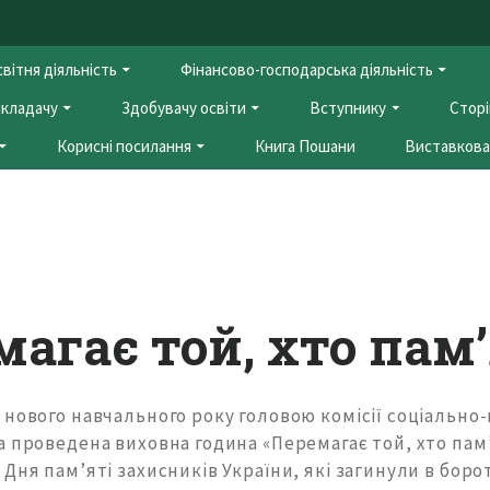
вітня діяльність
Фінансово-господарська діяльність
кладачу
Здобувачу освіти
Вступнику
Сторі
Корисні посилання
Книга Пошани
Виставкова 
магає той, хто пам
 нового навчального року головою комісії соціально
 проведена виховна година «Перемагає той, хто пам
Дня пам’яті захисників України, які загинули в борот