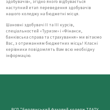
здобувачів», згідно якого відбувається
наступний етап переведення здобувачів
нашого коледжу на бюджетні місця.
Шановні здобувачі ІІ та ІІІ курсів,
спеціальностей «Туризм» і «Фінанси,
банківська справа та страхування» ми вітаємо
Вас, з отриманням бюджетних місць! Класні
керівники повідомлять Вам всю необхідну
інформацію.
ВСП "Бердянський фаховий коледж ТДАТУ