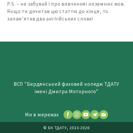
P.S. – не забувай і про вивченняі ноземних мов.
Якщо ти дочитав цю статтю до кінця, то
запам’ятав два англійських слова!
ВСП "Бердянський фаховий коледж ТДАТУ
імені Дмитра Моторного"
Ми в мережах
© БК ТДАТУ, 2023-2026