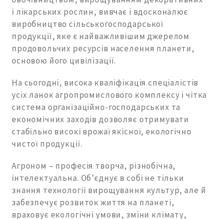
і лікарських рослин, вивчає і вдосконалює
виробництво сільськогосподарської
продукції, яке є найважливішим джерелом
продовольчих ресурсів населення планети,
основою його цивілізації.
На сьогодні, висока кваліфікація спеціалістів
усіх ланок агропромислового комплексу і чітка
система організаційно-господарських та
економічних заходів дозволяє отримувати
стабільно високі врожаї якісної, екологічно
чистої продукції.
Агроном – професія творча, різнобічна,
інтелектуальна. Об’єднує в собі не тільки
знання технології вирощування культур, але й
забезпечує розвиток життя на планеті,
враховує екологічні умови, зміни клімату,