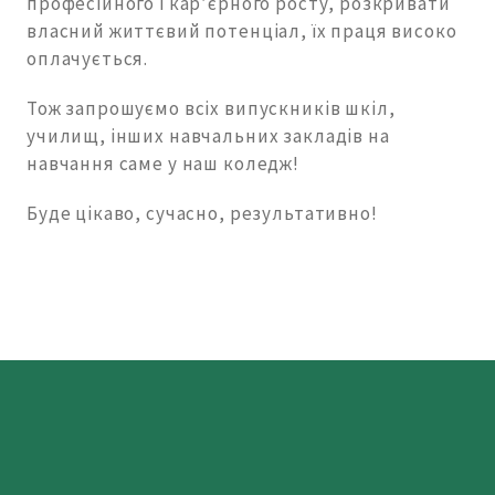
професійного і кар’єрного росту, розкривати
власний життєвий потенціал, їх праця високо
оплачується.
Тож запрошуємо всіх випускників шкіл,
училищ, інших навчальних закладів на
навчання саме у наш коледж!
Буде цікаво, сучасно, результативно!