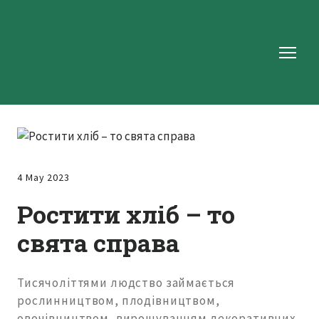
4 May 2023
Ростити хліб – то
свята справа
Тисячоліттями людство займається
рослинництвом, плодівництвом,
овочівництвом, вирощуванням декоративних