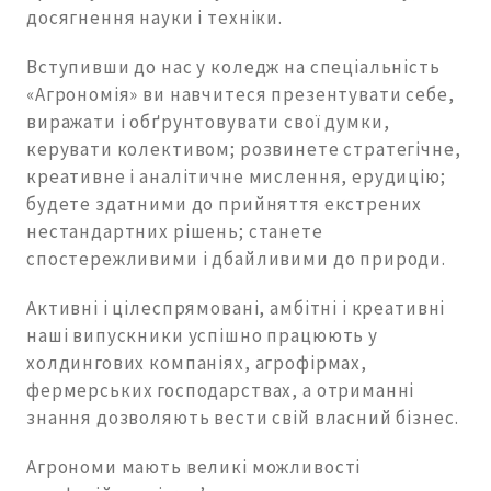
досягнення науки і техніки.
Вступивши до нас у коледж на спеціальність
«Агрономія» ви навчитеся презентувати себе,
виражати і обґрунтовувати свої думки,
керувати колективом; розвинете стратегічне,
креативне і аналітичне мислення, ерудицію;
будете здатними до прийняття екстрених
нестандартних рішень; станете
спостережливими і дбайливими до природи.
Активні і цілеспрямовані, амбітні і креативні
наші випускники успішно працюють у
холдингових компаніях, агрофірмах,
фермерських господарствах, а отриманні
знання дозволяють вести свій власний бізнес.
Агрономи мають великі можливості