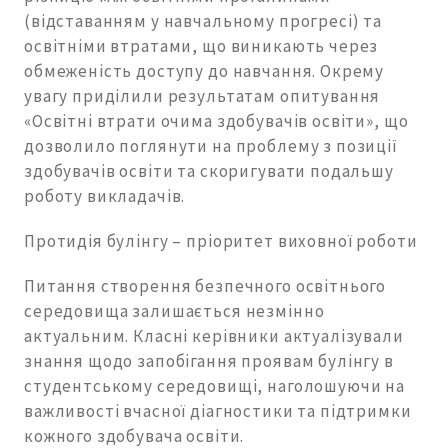
(відставанням у навчальному прогресі) та
освітніми втратами, що виникають через
обмеженість доступу до навчання. Окрему
увагу приділили результатам опитування
«Освітні втрати очима здобувачів освіти», що
дозволило поглянути на проблему з позиції
здобувачів освіти та скоригувати подальшу
роботу викладачів.
Протидія булінгу – пріоритет виховної роботи
Питання створення безпечного освітнього
середовища залишається незмінно
актуальним. Класні керівники актуалізували
знання щодо запобігання проявам булінгу в
студентському середовищі, наголошуючи на
важливості вчасної діагностики та підтримки
кожного здобувача освіти.