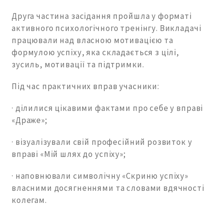
Друга частина засідання пройшла у форматі
активного психологічного тренінгу. Викладачі
працювали над власною мотивацією та
формулою успіху, яка складається з цілі,
зусиль, мотивації та підтримки.
Під час практичних вправ учасники:
· ділилися цікавими фактами про себе у вправі
«Драже»;
· візуалізували свій професійний розвиток у
вправі «Мій шлях до успіху»;
· наповнювали символічну «Скриню успіху»
власними досягненнями та словами вдячності
колегам.