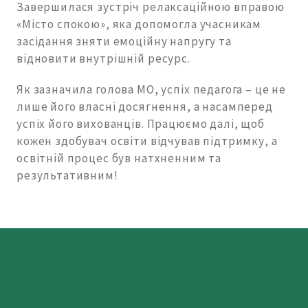
Завершилася зустріч релаксаційною вправою
«Місто спокою», яка допомогла учасникам
засідання зняти емоційну напругу та
відновити внутрішній ресурс.
Як зазначила голова МО, успіх педагога – це не
лише його власні досягнення, а насамперед
успіх його вихованців. Працюємо далі, щоб
кожен здобувач освіти відчував підтримку, а
освітній процес був натхненним та
результативним!