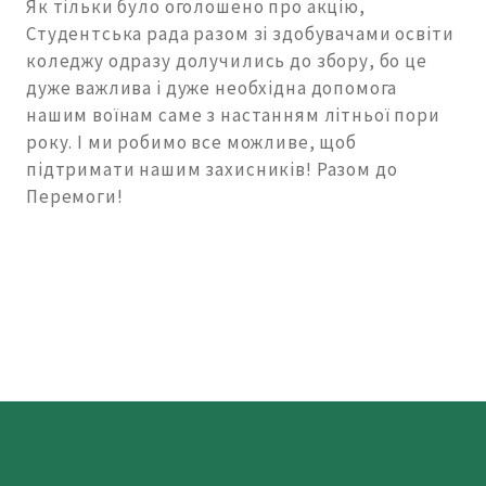
Як тільки було оголошено про акцію,
Студентська рада разом зі здобувачами освіти
коледжу одразу долучились до збору, бо це
дуже важлива і дуже необхідна допомога
нашим воїнам саме з настанням літньої пори
року. І ми робимо все можливе, щоб
підтримати нашим захисників! Разом до
Перемоги!