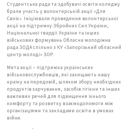
Студентська рада та здобувачі освіти коледжу
брали участь у волонтерській акції «Для
Своїх». Ініціювали проведення волонтерської
акції на підтримку Збройних Сил України,
Національної гвардії України та інших
військових формувань Обласна молодіжна
рада ЗОДА спільно з КУ «Запорізький обласний
центр молоді» ЗОР.
Мета акції – підтримка українських
військовослужбовців, які захищають нашу
країну на передовій, шляхом збору необхідних
продуктів харчування, засобів гігієни та інших
важливих речей для підвищення їхнього
комфорту та розвитку взаємодопомоги між
організаціями та закладами освіти в умовах
війни.