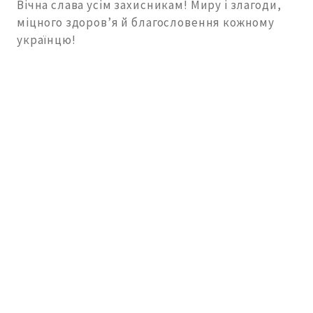
Вічна слава усім захисникам! Миру і злагоди,
міцного здоров’я й благословення кожному
українцю!