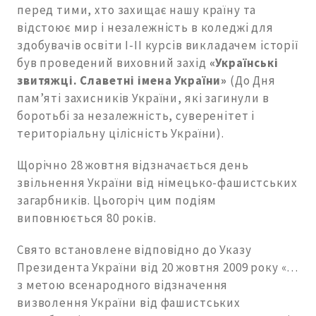
перед тими, хто захищає нашу країну та
відстоює мир і незалежність в коледжі для
здобувачів освіти І-ІІ курсів викладачем історії
був проведений виховний захід
«Українські
звитяжці. Славетні імена України»
(До Дня
пам’яті захисників України, які загинули в
боротьбі за незалежність, суверенітет і
територіальну цілісність України).
Щорічно 28 жовтня відзначається день
звільнення України від німецько-фашистських
загарбників. Цьогоріч цим подіям
виповнюється 80 років.
Свято встановлене відповідно до Указу
Президента України від 20 жовтня 2009 року «…
з метою всенародного відзначення
визволення України від фашистських