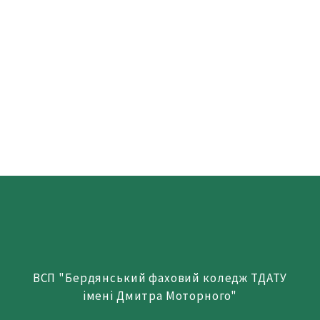
ВСП "Бердянський фаховий коледж ТДАТУ
імені Дмитра Моторного"