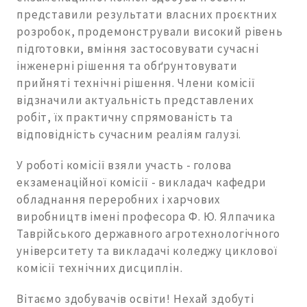
представили результати власних проєктних
розробок, продемонстрували високий рівень
підготовки, вміння застосовувати сучасні
інженерні рішення та обґрунтовувати
прийняті технічні рішення. Члени комісії
відзначили актуальність представлених
робіт, їх практичну спрямованість та
відповідність сучасним реаліям галузі.
У роботі комісії взяли участь - голова
екзаменаційної комісії - викладач кафедри
обладнання переробних і харчових
виробництв імені професора Ф. Ю. Ялпачика
Таврійського державного агротехнологічного
університету та викладачі коледжу циклової
комісії технічних дисциплін.
Вітаємо здобувачів освіти! Нехай здобуті