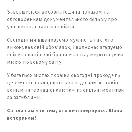
Завершилася виховна година показом та
обговоренням документального фільму про
учасників афганської війни
Сьогодні ми вшановуємо мужність тих, хто
виконував свій обов’язок, і водночас згадуємо
всіх українців, які брали участь у миротворчих
місіях по всьому світу.
У багатьох містах України сьогодні проходять
церемонії покладання квітів до пам’ятників
воїнам-інтернаціоналістам та спільні молитви
за загиблими.
Світла пам’ять тим, хто не повернувся. Шана
ветеранам!