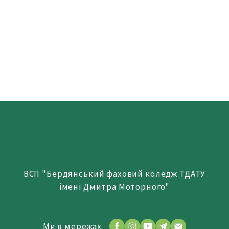
ВСП "Бердянський фаховий коледж ТДАТУ
імені Дмитра Моторного"
Ми в мережах