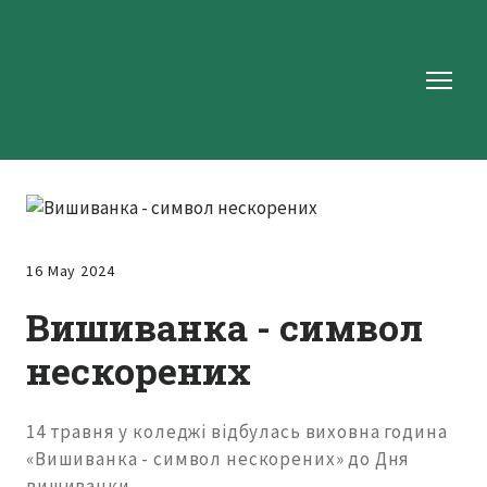
16 May 2024
Вишиванка - символ
нескорених
14 травня у коледжі відбулась виховна година
«Вишиванка - символ нескорених» до Дня
вишиванки.