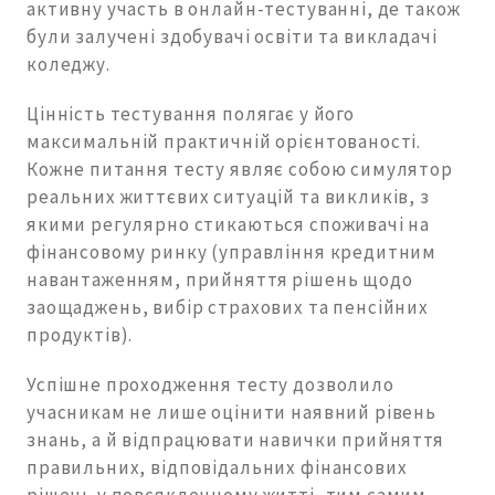
активну участь в онлайн-тестуванні, де також
були залучені здобувачі освіти та викладачі
коледжу.
Цінність тестування полягає у його
максимальній практичній орієнтованості.
Кожне питання тесту являє собою симулятор
реальних життєвих ситуацій та викликів, з
якими регулярно стикаються споживачі на
фінансовому ринку (управління кредитним
навантаженням, прийняття рішень щодо
заощаджень, вибір страхових та пенсійних
продуктів).
Успішне проходження тесту дозволило
учасникам не лише оцінити наявний рівень
знань, а й відпрацювати навички прийняття
правильних, відповідальних фінансових