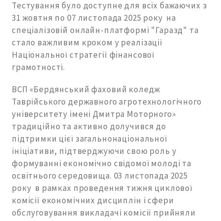
Тестування було доступне для всіх бажаючих з
31 жовтня по 07 листопада 2025 року на
спеціалізовій онлайн-платформі "Гаразд" та
стало важливим кроком у реалізації
Національної стратегії фінансової
грамотності.
ВСП «Бердянський фаховий коледж
Таврійського державного агротехнологічного
університету імені Дмитра Моторного»
традиційно та активно долучився до
підтримки цієї загальнонаціональної
ініціативи, підтверджуючи свою роль у
формуванні економічно свідомої молоді та
освітнього середовища. 03 листопада 2025
року в рамках проведення тижня циклової
комісії економічних дисциплін і сфери
обслуговування викладачі комісії прийняли