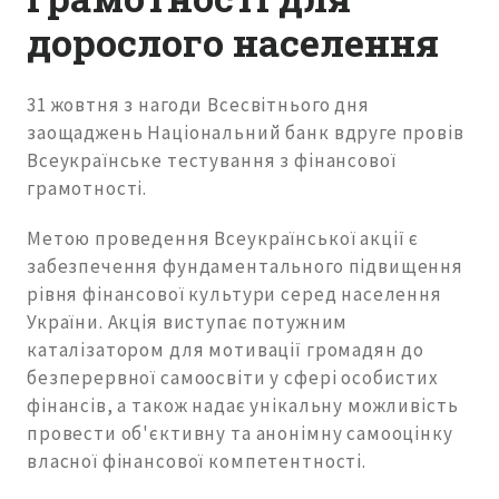
дорослого населення
31 жовтня з нагоди Всесвітнього дня
заощаджень Національний банк вдруге провів
Всеукраїнське тестування з фінансової
грамотності.
Метою проведення Всеукраїнської акції є
забезпечення фундаментального підвищення
рівня фінансової культури серед населення
України. Акція виступає потужним
каталізатором для мотивації громадян до
безперервної самоосвіти у сфері особистих
фінансів, а також надає унікальну можливість
провести об'єктивну та анонімну самооцінку
власної фінансової компетентності.