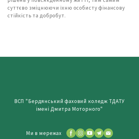
рішень у повсякденному житті, тим самим
суттєво зміцнюючи їхню особисту фінансову
стійкість та добробут.
ВСП "Бердянський фаховий коледж ТДАТУ
імені Дмитра Моторного"
Ми в мережах