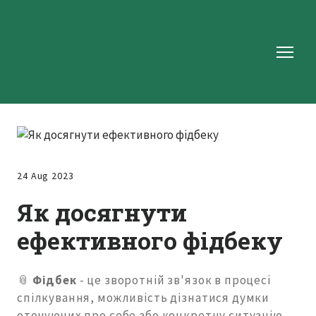
24 Aug 2023
Як досягнути
ефективного фідбеку
📎
Фідбек
- це зворотній зв'язок в процесі
спілкування, можливість дізнатися думки
оточуючих про себе або конкретну ситуацію.