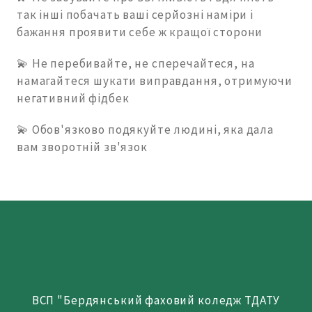
так інші побачать ваші серйозні наміри і
бажання проявити себе ж кращої сторони
💫 Не перебивайте, не сперечайтеся, на
намагайтеся шукати виправдання, отримуючи
негативний фідбек
💫 Обов'язково подякуйте людині, яка дала
вам зворотній зв'язок
ВСП "Бердянський фаховий коледж ТДАТУ