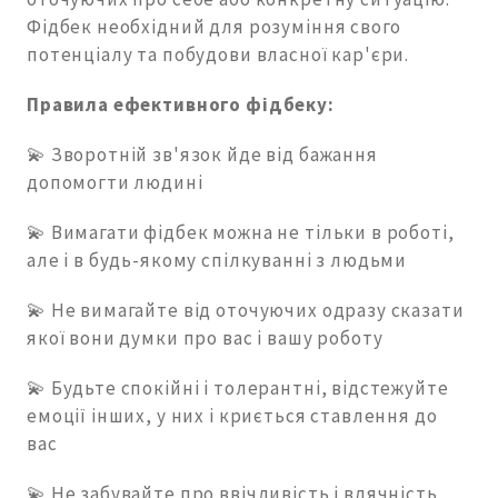
Фідбек необхідний для розуміння свого
потенціалу та побудови власної кар'єри.
Правила ефективного фідбеку:
💫 Зворотній зв'язок йде від бажання
допомогти людині
💫 Вимагати фідбек можна не тільки в роботі,
але і в будь-якому спілкуванні з людьми
💫 Не вимагайте від оточуючих одразу сказати
якої вони думки про вас і вашу роботу
💫 Будьте спокійні і толерантні, відстежуйте
емоції інших, у них і криється ставлення до
вас
💫 Не забувайте про ввічливість і вдячність