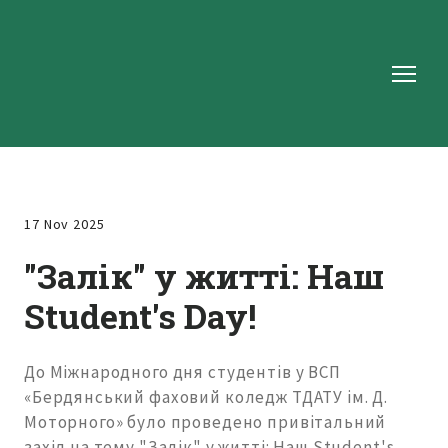
17 Nov 2025
"Залік" у житті: Наш
Student's Day!
До Міжнародного дня студентів у ВСП
«Бердянський фаховий коледж ТДАТУ ім. Д.
Моторного» було проведено привітальний
захід на тему "Залік" у житті: Наш Student's