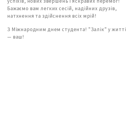
успіхів, нових звершень і яскравих перемог!
Бажаємо вам легких сесій, надійних друзів,
натхнення та здійснення всіх мрій!
З Міжнародним днем студента! "Залік" у житті
— ваш!