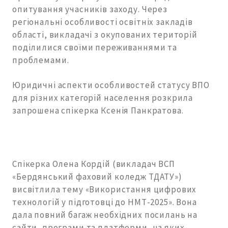
опитування учасників заходу. Через
регіональні особливості освітніх закладів
області, викладачі з окупованих територій
поділилися своїми переживаннями та
проблемами.
Юридичні аспекти особливостей статусу ВПО
для різних категорій населення розкрила
запрошена спікерка Ксенія Панкратова.
Спікерка Олена Кордій (викладач ВСП
«Бердянський фаховий коледж ТДАТУ»)
висвітлила тему «Використання цифрових
технологій у підготовці до НМТ-2025». Вона
дала повний багаж необхідних посилань на
сайти, програми та платформи, на яких