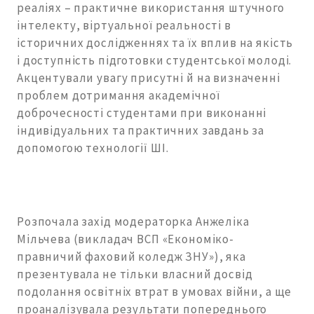
реаліях – практичне використання штучного
інтелекту, віртуальної реальності в
історичних дослідженнях та їх вплив на якість
і доступність підготовки студентської молоді.
Акцентували увагу присутні й на визначенні
проблем дотримання академічної
доброчесності студентами при виконанні
індивідуальних та практичних завдань за
допомогою технології ШІ.
Розпочала захід модераторка Анжеліка
Мільчева (викладач ВСП «Економіко-
правничий фаховий коледж ЗНУ»), яка
презентувала не тільки власний досвід
подолання освітніх втрат в умовах війни, а ще
проаналізувала результати попереднього