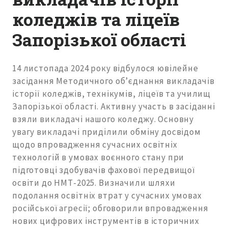
коледжів та ліцеїв
Запорізької області
14 листопада 2024 року відбулося ювілейне
засідання Методичного об’єднання викладачів
історії коледжів, технікумів, ліцеїв та училищ
Запорізької області. Активну участь в засіданні
взяли викладачі нашого коледжу. Основну
увагу викладачі приділили обміну досвідом
щодо впровадження сучасних освітніх
технологій в умовах воєнного стану при
підготовці здобувачів фахової передвищої
освіти до НМТ-2025. Визначили шляхи
подолання освітніх втрат у сучасних умовах
російської агресії; обговорили впровадження
нових цифрових інструментів в історичних