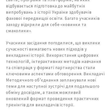
відбувається підготовка до майбутніх
випробувань з історії України здобувачів
фахової передвищої освіти. Багато учасників
заходу відкрили для себе «новинки та
смаколики».
Учасники засідання погодилися, що виклики
сучасності вимагають нових підходів у
викладанні історії. Використання цифрових
технологій, інтерактивних методів навчання
та співпраця у форматі партнерства стали
ключовими аспектами обговорення. Викладачі
Методичного об’єднання запланували нові
теми для наступної зустрічі для подальшого
обміну досвідом, а також можливий
оновлений формат проведення практичних
тренінгів для викладачів історії.