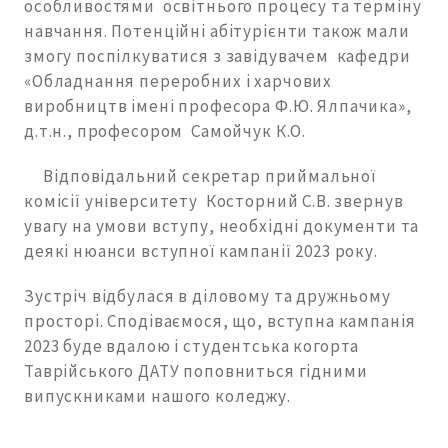
особливостями освітнього процесу та терміну
навчання. Потенційні абітурієнти також мали
змогу поспілкуватися з завідувачем кафедри
«Обладнання переробних і харчових
виробництв імені професора Ф.Ю. Ялпачика»,
д.т.н., професором Самойчук К.О.
Відповідальний секретар приймальної
комісії університету Косторний С.В. звернув
увагу на умови вступу, необхідні документи та
деякі нюанси вступної кампанії 2023 року.
Зустріч відбулася в діловому та дружньому
просторі. Сподіваємося, що, вступна кампанія
2023 буде вдалою і студентська когорта
Таврійського ДАТУ поповниться гідними
випускниками нашого коледжу.