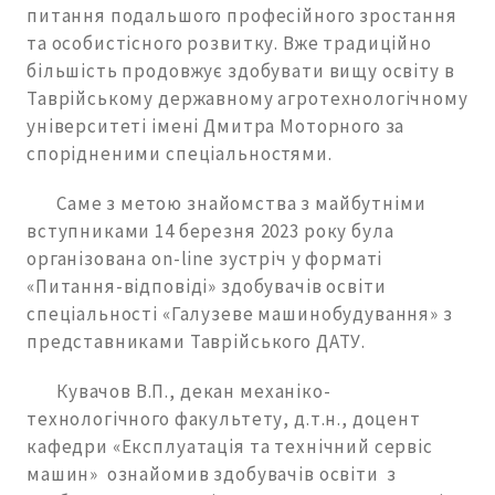
питання подальшого професійного зростання
та особистісного розвитку. Вже традиційно
більшість продовжує здобувати вищу освіту в
Таврійському державному агротехнологічному
університеті імені Дмитра Моторного за
спорідненими спеціальностями.
Саме з метою знайомства з майбутніми
вступниками 14 березня 2023 року була
організована on-line зустріч у форматі
«Питання-відповіді» здобувачів освіти
спеціальності «Галузеве машинобудування» з
представниками Таврійського ДАТУ.
Кувачов В.П., декан механіко-
технологічного факультету, д.т.н., доцент
кафедри «Експлуатація та технічний сервіс
машин» ознайомив здобувачів освіти з