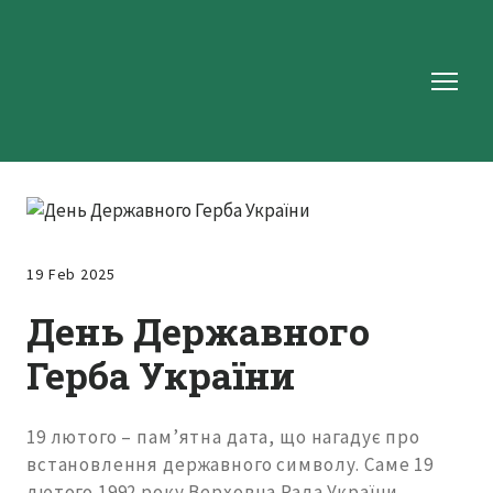
19 Feb 2025
День Державного
Герба України
19 лютого – пам’ятна дата, що нагадує про
встановлення державного символу. Саме 19
лютого 1992 року Верховна Рада України