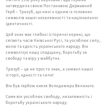
затвердила своєю Постановою Державний
Герб – Тризуб, що нині є одним із головних
символів нашої незалежності та національної
ідентичності.
Цей знак має глибокі історичні корені, що
сягають часів Київської Русі, та уособлює силу,
волю та єдність українського народу. Він
символізує нашу спадщину, боротьбу за
свободу та віру у майбутнє.
Тризуб – це не просто знак, а символ нашої
історії, єдності та сили!
Він був гербом князя Володимира Великого.
Саме він уособлює свободу, незалежність і
боротьбу українського народу.