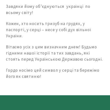
Завдяки йому об’єднуються українці по
всьому світу!
Кожен, хто носить тризуб на грудях, у
паспорті, у серці – несе у собі дух вільної
України.
Вітаємо усіх з цим визначним днем! Будьмо
гідними нашої історії та тих завдань, які
стоять перед Українською Державою сьогодні.
Гордо носімо цей символ у серці та бережімо
його як святиню!