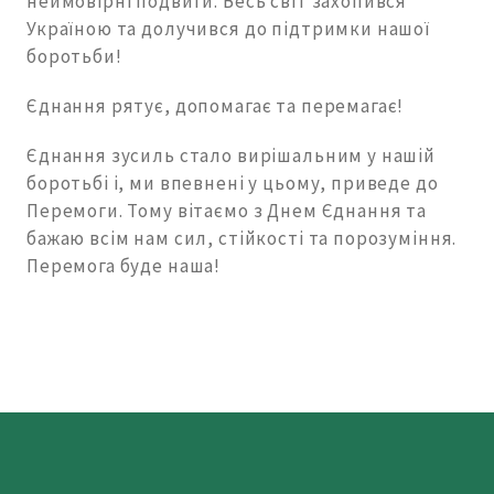
неймовірні подвиги. Весь світ захопився
Україною та долучився до підтримки нашої
боротьби!
Єднання рятує, допомагає та перемагає!
Єднання зусиль стало вирішальним у нашій
боротьбі і, ми впевнені у цьому, приведе до
Перемоги. Тому вітаємо з Днем Єднання та
бажаю всім нам сил, стійкості та порозуміння.
Перемога буде наша!