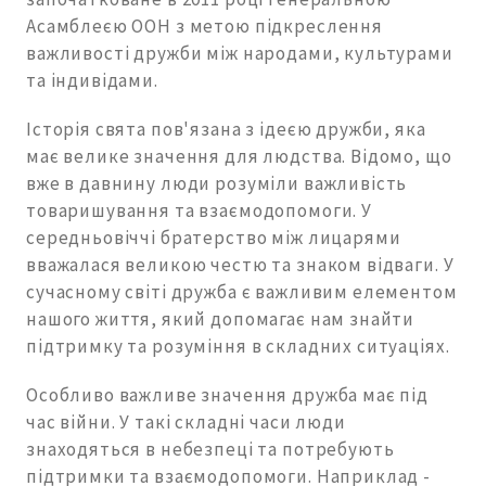
Асамблеєю ООН з метою підкреслення
важливості дружби між народами, культурами
та індивідами.
Історія свята пов'язана з ідеєю дружби, яка
має велике значення для людства. Відомо, що
вже в давнину люди розуміли важливість
товаришування та взаємодопомоги. У
середньовіччі братерство між лицарями
вважалася великою честю та знаком відваги. У
сучасному світі дружба є важливим елементом
нашого життя, який допомагає нам знайти
підтримку та розуміння в складних ситуаціях.
Особливо важливе значення дружба має під
час війни. У такі складні часи люди
знаходяться в небезпеці та потребують
підтримки та взаємодопомоги. Наприклад -