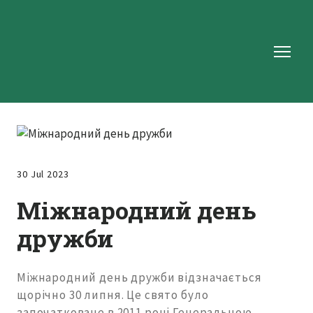
30 Jul 2023
Міжнародний день
дружби
Міжнародний день дружби відзначається
щорічно 30 липня. Це свято було
започатковане в 2011 році Генеральною