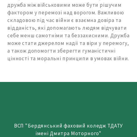
дружба між військовими може бути рішучим
фактором у перемозі над ворогом. Важливою
складовою під час війни є взаємна довіра та
відданість, які допомагають людям відчувати
себе менш самотніми та беззахисними. Дружба
може стати джерелом надії та віри у перемогу,
а також допомогти зберегти гуманістичні
цінності та моральні принципи в умовах війни.
ВСП "Бердянський фаховий коледж ТДАТУ
імені Дмитра Моторного"