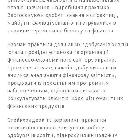
етапів навчання – виробнича практика.
Застосовуючи здобуті знання на практиці,
майбутні фахівці успішно інтегрувалися в
реальне середовище бізнесу та фінансів.
Базами практики для наших здобувачів освіти
стали провідні установи та організації
фінансово-економічного сектору України.
Протягом кількох тижнів здобувачі освіти
вчилися аналізувати фінансову звітність,
працювати із профільним програмним
забезпеченням, оцінювати ризики та
консультувати клієнтів щодо різноманітних
фінансових продуктів.
Стейкхолдери та керівники практики
позитивно охарактеризували роботу
здобувачів освіти, підкресливши належну