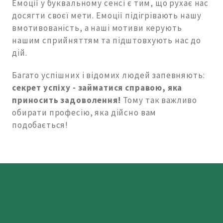
Емоції у буквальному сенсі є тим, що рухає нас
досягти своєї мети. Емоції підігрівають нашу
вмотивованість, а наші мотиви керують
нашим сприйняттям та підштовхують нас до
дій.
Багато успішних і відомих людей запевняють:
секрет успіху - займатися справою, яка
приносить задоволення!
Тому так важливо
обирати професію, яка дійсно вам
подобається!