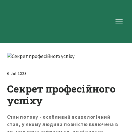
6 Jul 2023
Секрет професійного
успіху
Стан потоку - особливий психологічний
стан, у якому людина повністю включена в
те, чим вона займається, це відчуття