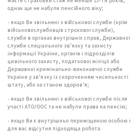
маєте страховий стаж не менше 15-ти років,
однак ще не набули пенсійного віку;
- якщо Ви звільнені з військової служби (крім
військовослужбовців строкової служби),
служби в органах внутрішніх справ, Державної
служби спеціального зв’язку та захисту
інформації України, органів і підрозділів
цивільного захисту, податкової міліції або
Державної кримінально-виконавчої служби
України у зв’язку із скороченням чисельності
штату, або за станом здоров’я;
- якщо Ви звільнені з військової служби після
участі АТО/ООС та не набули права на пенсію;
- якщо Ви є внутрішньо переміщеною особою і
для вас відсутня підходяща робота.