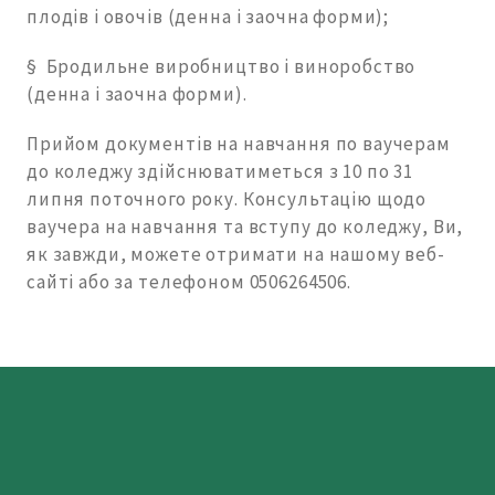
плодів і овочів (денна і заочна форми);
§ Бродильне виробництво і виноробство
(денна і заочна форми).
Прийом документів на навчання по ваучерам
до коледжу здійснюватиметься з 10 по 31
липня поточного року. Консультацію щодо
ваучера на навчання та вступу до коледжу, Ви,
як завжди, можете отримати на нашому веб-
сайті або за телефоном 0506264506.