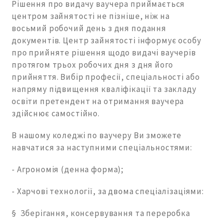
Рішення про видачу ваучера приймається
центром зайнятості не пізніше, ніж на
восьмий робочий день з дня подання
документів. Центр зайнятості інформує особу
про прийняте рішення щодо видачі ваучерів
протягом трьох робочих дня з дня його
прийняття. Вибір професії, спеціальності або
напряму підвищення кваліфікації та закладу
освіти претендент на отримання ваучера
здійснює самостійно.
В нашому коледжі по ваучеру Ви зможете
навчатися за наступними спеціальностями:
- Агрономія (денна форма);
- Харчові технології, за двома спеціалізаціями:
§ Зберігання, консервування та переробка