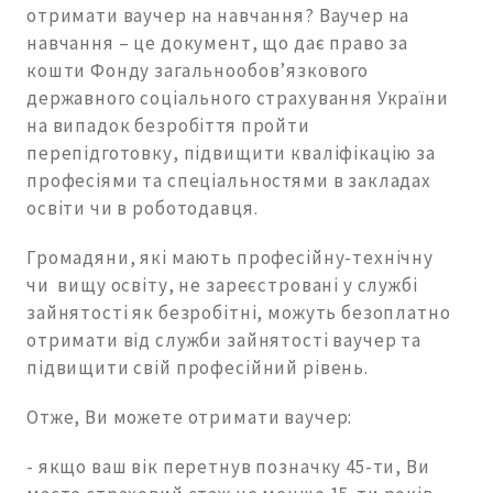
отримати ваучер на навчання? Ваучер на
навчання – це документ, що дає право за
кошти Фонду загальнообов’язкового
державного соціального страхування України
на випадок безробіття пройти
перепідготовку, підвищити кваліфікацію за
професіями та спеціальностями в закладах
освіти чи в роботодавця.
Громадяни, які мають професійну-технічну
чи вищу освіту, не зареєстровані у службі
зайнятості як безробітні, можуть безоплатно
отримати від служби зайнятості ваучер та
підвищити свій професійний рівень.
Отже, Ви можете отримати ваучер:
- якщо ваш вік перетнув позначку 45-ти, Ви