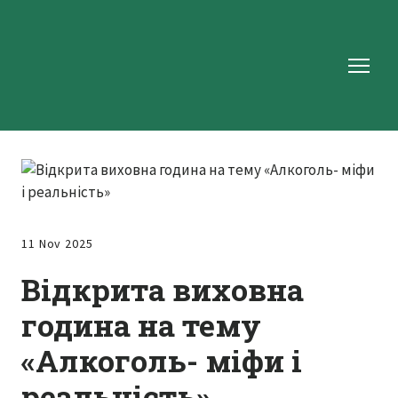
11 Nov 2025
Відкрита виховна
година на тему
«Алкоголь- міфи і
реальність»