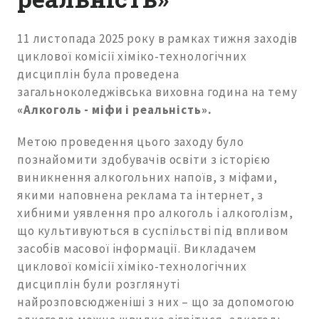
11 листопада 2025 року в рамках тижня заходів
циклової комісії хіміко-технологічних
дисциплін була проведена
загальноколеджівська виховна година на тему
«Алкоголь - міфи і реальність».
Метою проведення цього заходу було
познайомити здобувачів освіти з історією
виникнення алкогольних напоїв, з міфами,
якими наповнена реклама та інтернет, з
хибними уявлення про алкоголь і алкоголізм,
що культивуються в суспільстві під впливом
засобів масової інформації. Викладачем
циклової комісії хіміко-технологічних
дисциплін були розглянуті
найрозповсюдженіші з них – що за допомогою