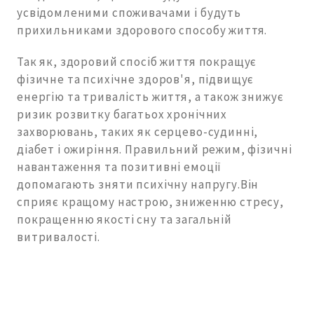
усвідомленими споживачами і будуть
прихильниками здорового способу життя.
Так як, здоровий спосіб життя покращує
фізичне та психічне здоров'я, підвищує
енергію та тривалість життя, а також знижує
ризик розвитку багатьох хронічних
захворювань, таких як серцево-судинні,
діабет і ожиріння. Правильний режим, фізичні
навантаження та позитивні емоції
допомагають зняти психічну напругу.Він
сприяє кращому настрою, зниженню стресу,
покращенню якості сну та загальній
витривалості.