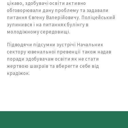
цікаво, здобувачі освіти активно
обговорювали дану проблему та задавали
питання Євгену Валерійовичу. Поліцейський
зупинився і на питаннях булінгу в
молодіжному середовищі.
Підводячи підсумки зустрічі Начальник
сектору ювенальної превенції також надав
поради здобувачам освіти як не стати
жертвою шахраїв та вберегти себе від
крадіжок.