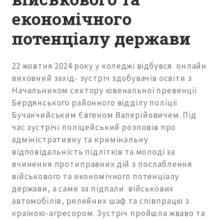
економічного
потенціалу держави
22 жовтня 2024 року у коледжі відбувся онлайн
виховний захід- зустріч здобувачів освіти з
Начальником сектору ювенальної превенції
Бердянського районного відділу поліції
Бучакчийським Євгеном Валерійовичем. Під
час зустрічі поліцейський розповів про
адміністративну та кримінальну
відповідальність підлітків та молоді за
вчинення протиправних дій
з послаблення
військового та економічного потенціалу
держави, а саме за підпали військових
автомобілів, релейних шаф та співпрацю з
країною-агресором. Зустріч пройшла жваво та