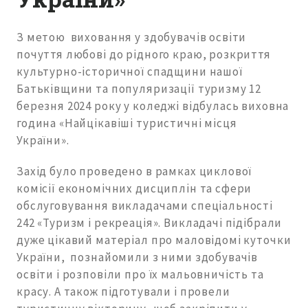
З метою виховання у здобувачів освіти
почуття любові до рідного краю, розкриття
культурно-історичної спадщини нашої
Батьківщини та популяризації туризму 12
березня 2024 року у коледжі відбулась виховна
година «Найцікавіші туристичні місця
України».
Захід було проведено в рамках циклової
комісії економічних дисциплін та сфери
обслуговування викладачами спеціальності
242 «Туризм і рекреація». Викладачі підібрали
дуже цікавий матеріал про маловідомі куточки
України, познайомили з ними здобувачів
освіти і розповіли про їх мальовничість та
красу. А також підготували і провели