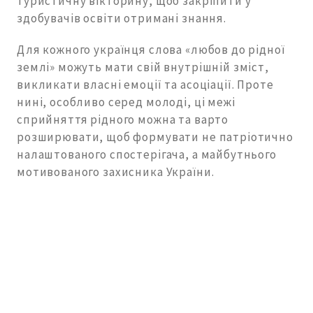
туристичну вікторину, щоб закріпити у
здобувачів освіти отримані знання.
Для кожного українця слова «любов до рідної
землі» можуть мати свій внутрішній зміст,
викликати власні емоції та асоціації. Проте
нині, особливо серед молоді, ці межі
сприйняття рідного можна та варто
розширювати, щоб формувати не патріотично
налаштованого спостерігача, а майбутнього
мотивованого захисника України.