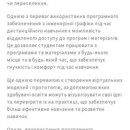
чи переселення.
Однією з переваг використання програмного
забезпечення з інженерної графіки під час
дистанційного навчання є можливість
віддаленого доступу до програм і матеріалів.
Це дозволяє студентам працювати з
програмами та матеріалами з будь-якого
місця та в будь-який час, що забезпечує
гнучкість і комфорт під час навчання.
Ще однією перевагою є створення віртуальних
моделей і прототипів, за допомогою яких
здобувачі освіти можуть візуалізувати свої ідеї
та перевірити їх на практиці, що забезпечує
більш ефективне навчання та розвиток
навичок.
Однак, використання програмного