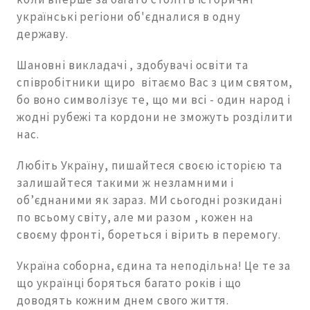
українські регіони об'єдналися в одну
державу.
Шановні викладачі , здобувачі освіти та
співробітники щиро вітаємо Вас з цим святом,
бо воно символізує те, що ми всі - один народ і
жодні рубежі та кордони не зможуть розділити
нас.
Любіть Україну, пишайтеся своєю історією та
залишайтеся такими ж незламними і
об’єднаними як зараз. МИ сьогодні розкидані
по всьому світу, але ми разом , кожен на
своєму фронті, бореться і вірить в перемогу.
Україна соборна, єдина та неподільна! Це те за
що українці боряться багато років і що
доводять кожним днем свого життя.