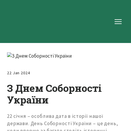
22 Jan 2024
З Днем Соборності
України
22 січня – особлива дата в історії нашої
держави. День Соборності України – це день,
коли вперше за багато століть історичні