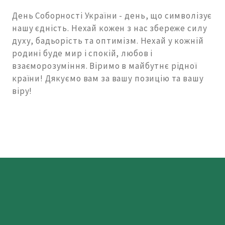
День Соборності України - день, що символізує
нашу єдність. Нехай кожен з нас збереже силу
духу, бадьорість та оптимізм. Нехай у кожній
родині буде мир і спокій, любов і
взаєморозуміння. Віримо в майбутнє рідної
країни! Дякуємо вам за вашу позицію та вашу
віру!