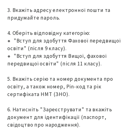
3. Вкажіть адресу електронної пошти та
придумайте пароль.
4. Оберіть відповідну категорію:
●
"Вступ для здобуття Фахової передвищої
освіти" (після 9 класу).
●
"Вступ для здобуття Вищої, фахової
передвищої освіти" (після 11 класу).
5. Вкажіть серію та номер документа про
освіту, а також номер, Pin-код та рік
сертифіката НМТ (ЗНО).
6. Натисніть "Зареєструвати" та вкажіть
документ для ідентифікації (паспорт,
свідоцтво про народження).