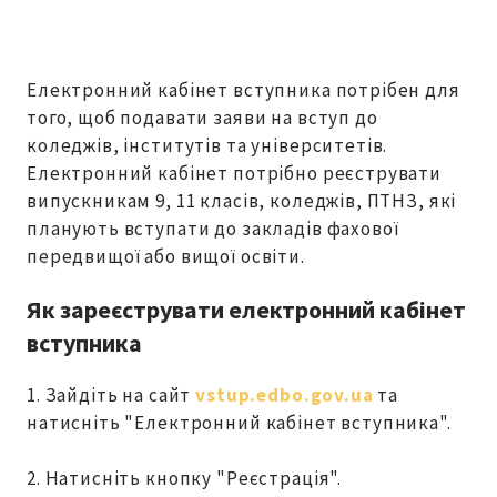
Електронний кабінет вступника потрібен для
того, щоб подавати заяви на вступ до
коледжів, інститутів та університетів.
Електронний кабінет потрібно реєструвати
випускникам 9, 11 класів, коледжів, ПТНЗ, які
планують вступати до закладів фахової
передвищої або вищої освіти.
Як зареєструвати електронний кабінет
вступника
1. Зайдіть на сайт
vstup.edbo.gov.ua
та
натисніть "Електронний кабінет вступника".
2. Натисніть кнопку "Реєстрація".