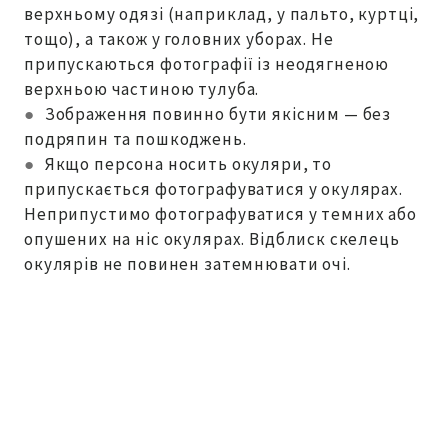
верхньому одязі (наприклад, у пальто, куртці,
тощо), а також у головних уборах. Не
припускаються фотографії із неодягненою
верхньою частиною тулуба.
●
Зображення повинно бути якісним — без
подряпин та пошкоджень.
●
Якщо персона носить окуляри, то
припускається фотографуватися у окулярах.
Неприпустимо фотографуватися у темних або
опушених на ніс окулярах. Відблиск скелець
окулярів не повинен затемнювати очі.