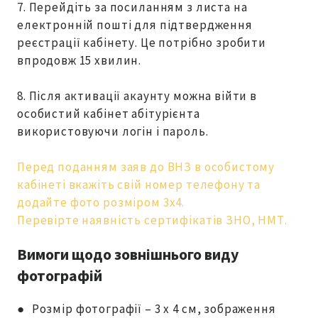
7. Перейдіть за посиланням з листа на
електронній пошті для підтвердження
реєстрації кабінету. Це потрібно зробити
впродовж 15 хвилин.
8. Після активації акаунту можна війти в
особистий кабінет абітурієнта
використовуючи логін і пароль.
Перед поданням заяв до ВНЗ в особистому
кабінеті вкажіть свій номер телефону та
додайте фото розміром 3х4.
Перевірте наявність сертифікатів ЗНО, НМТ.
Вимоги щодо зовнішнього виду
фотографій
●
Розмір фотографії – 3 х 4 см, зображення