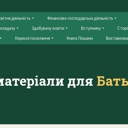
вітня діяльність
Фінансово-господарська діяльність
кладачу
Здобувачу освіти
Вступнику
Сторі
Корисні посилання
Книга Пошани
Виставкова 
матеріали для
Бать