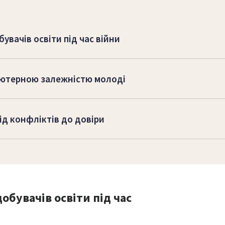
увачів освіти під час війни
м’ютерною залежністю молоді
ід конфліктів до довіри
обувачів освіти під час