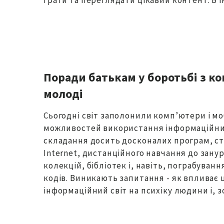
Поради батькам у боротьбі з 
молоді
Сьогодні світ заполонили комп’ютери і мо
можливостей використання інформаційних 
складання досить досконалих програм, ст
Internet, дистанційного навчання до зану
колекцій, бібліотек і, навіть, пограбуван
кодів. Виникають запитання - як вплива
інформаційний світ на психіку людини і, 