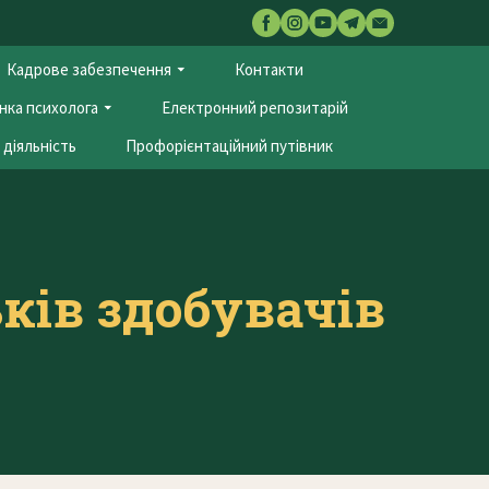
Кадрове забезпечення
Контакти
нка психолога
Електронний репозитарій
діяльність
Профорієнтаційний путівник
ків здобувачів