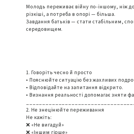
Молодь переживає війну по-іншому, ніж дор
різкіші, а потреба в опорі — більша.
Завдання батьків — стати стабільним, сп
середовищем.
1. Говоріть чесно й просто
• Пояснюйте ситуацію без жахливих подро
• Відповідайте на запитання відкрито.
• Визнання реальності допомагає зняти фан
_________________________________
2. Не знецінюйте переживання
Не кажіть:
❌ «Не вигадуй»
❌ «Іншим гірше»