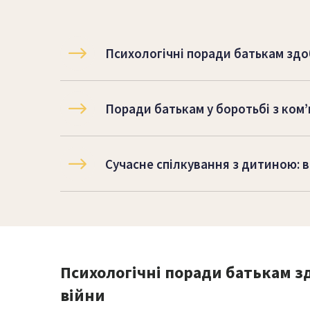
Психологічні поради батькам здоб
Поради батькам у боротьбі з ко
Сучасне спілкування з дитиною: в
Психологічні поради батькам зд
війни