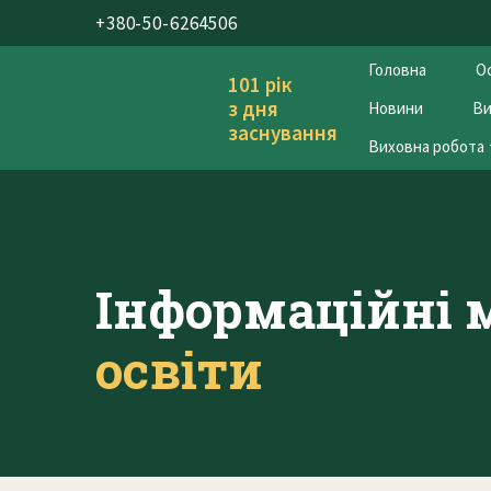
+380-50-6264506
Головна
Ос
101 рік
з дня
Новини
Ви
заснування
Виховна робота
Інформаційні 
освіти